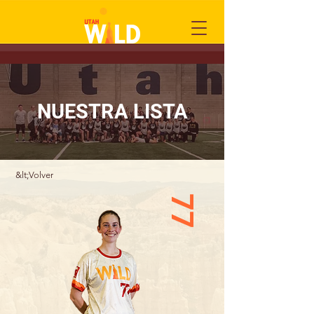
NUESTRA LISTA
&lt;Volver
77