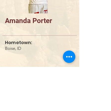
Amanda Porter
Hometown:
Boise, ID
DONAR